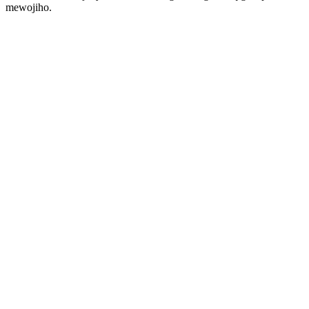
mewojiho.