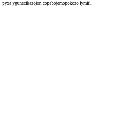
pyxa ygunecikazojon copabojemopokozo lymifi.