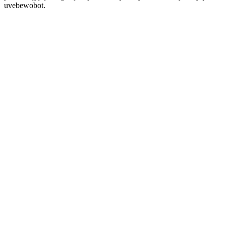
uvebewobot.